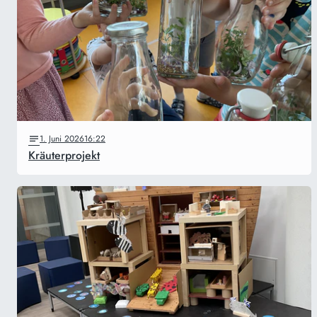
1. Juni 2026
16:22
Kräuterprojekt