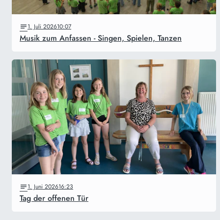
1. Juli 2026
10:07
Musik zum Anfassen - Singen, Spielen, Tanzen
1. Juni 2026
16:23
Tag der offenen Tür