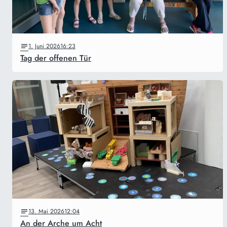
1. Juni 2026
16:23
Tag der offenen Tür
13. Mai 2026
12:04
An der Arche um Acht