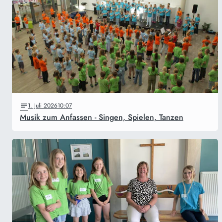
1. Juli 2026
10:07
Musik zum Anfassen - Singen, Spielen, Tanzen