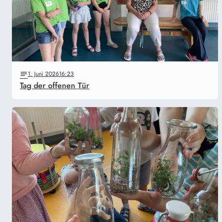
1. Juni 2026
16:23
Tag der offenen Tür