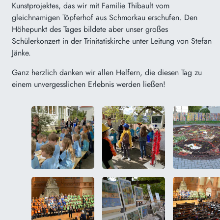
Kunstprojektes, das wir mit Familie Thibault vom
gleichnamigen Töpferhof aus
Schmorkau
erschufen. De
n
Höhepunkt des Ta
ges bildete aber unser großes
Schülerkonzert in der Trinitatiskirche unter Leitung von Stefan
Jänke
.
Ganz herzlich danken wir allen Helfern, die diesen Tag zu
einem unvergesslichen Erlebnis werden ließen!