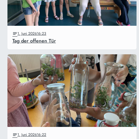
1. Juni 2026
16:23
Tag der offenen Tür
1. Juni 2026
16:22